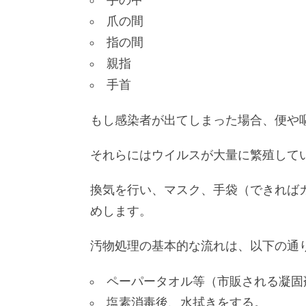
手の甲
爪の間
指の間
親指
手首
もし感染者が出てしまった場合、便や
それらにはウイルスが大量に繁殖して
換気を行い、マスク、手袋（できれば
めします。
汚物処理の基本的な流れは、以下の通
ペーパータオル等（市販される凝固
塩素消毒後、水拭きをする。