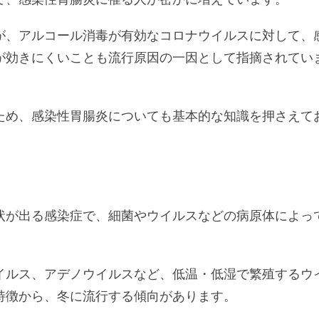
が、アルコール消毒が有効なコロナウイルスに対して、
が効きにくいことも流行原因の一因として指摘されてい
ため、感染性胃腸炎についても基本的な知識を押さえて
状が出る感染症で、細菌やウイルスなどの病原体によっ
イルス、アデノウイルスなど、低温・低湿で繁殖するウ
特徴から、冬に流行する傾向があります。