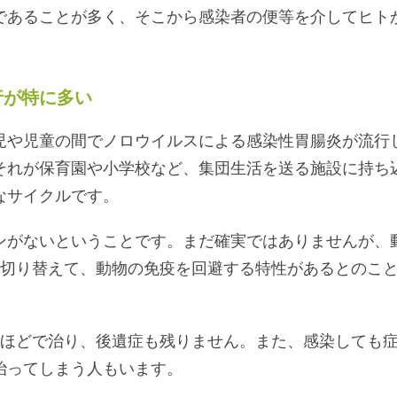
であることが多く、そこから感染者の便等を介してヒト
行が特に多い
児や児童の間でノロウイルスによる感染性胃腸炎が流行
それが保育園や小学校など、集団生活を送る施設に持ち
なサイクルです。
ンがないということです。まだ確実ではありませんが、
を切り替えて、動物の免疫を回避する特性があるとのこ
日ほどで治り、後遺症も残りません。また、感染しても
治ってしまう人もいます。