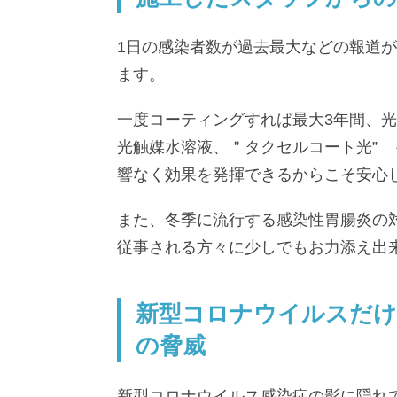
1日の感染者数が過去最大などの報道が
ます。
一度コーティングすれば最大3年間、
光触媒水溶液、＂タクセルコート光” 
響なく効果を発揮できるからこそ安心
また、冬季に流行する感染性胃腸炎の
従事される方々に少しでもお力添え出
新型コロナウイルスだけ
の脅威
新型コロナウイルス感染症の影に隠れ