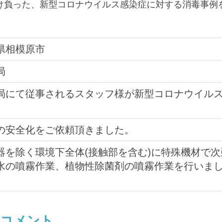
け負った、新型コロナウイルス感染症に対する消毒事例
県相模原市
局
局にて従事されるスタッフ様が新型コロナウイル
。
の安全化をご依頼頂きました。
器を除く環境下全体(接触部を含む)に特殊機材で次
水の噴霧作業、植物性除菌剤の噴霧作業を行いま
のコメント