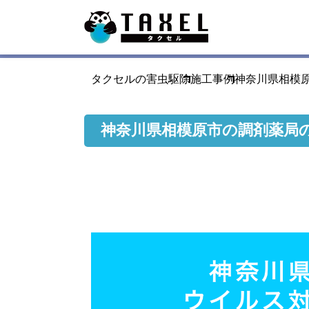
タクセルの害虫駆除
施工事例
神奈川県相模
神奈川県相模原市の調剤薬局