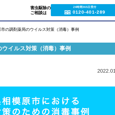
24時間365日受付
害虫駆除の
0120-401-289
ご相談は
原市の調剤薬局のウイルス対策（消毒）事例
のウイルス対策（消毒）事例
2022.0