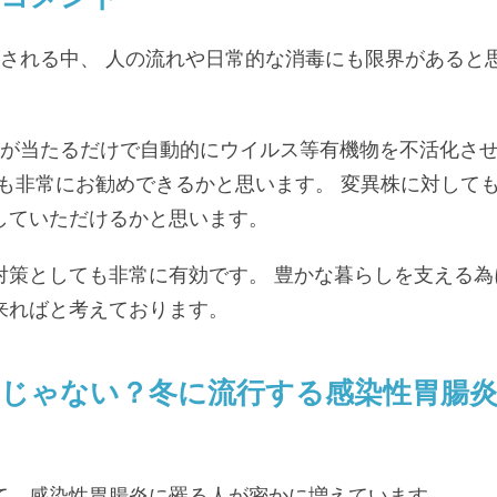
される中、 人の流れや日常的な消毒にも限界があると
光が当たるだけで自動的にウイルス等有機物を不活化さ
も非常にお勧めできるかと思います。 変異株に対して
していただけるかと思います。
対策としても非常に有効です。 豊かな暮らしを支える為
来ればと考えております。
じゃない？冬に流行する感染性胃腸
て、感染性胃腸炎に罹る人が密かに増えています。