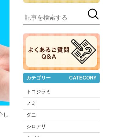
カテゴリー
CATEGORY
トコジラミ
ノミ
介し
ダニ
シロアリ