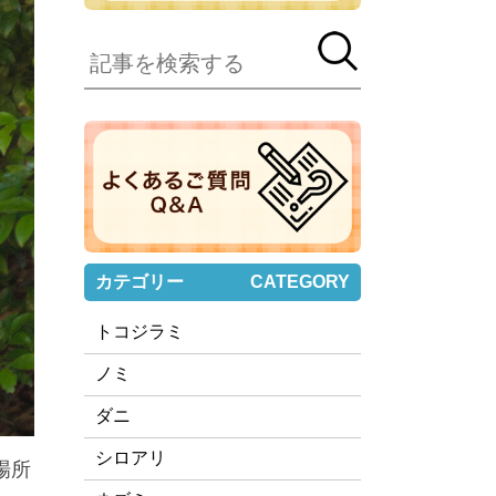
カテゴリー
CATEGORY
トコジラミ
ノミ
ダニ
シロアリ
場所