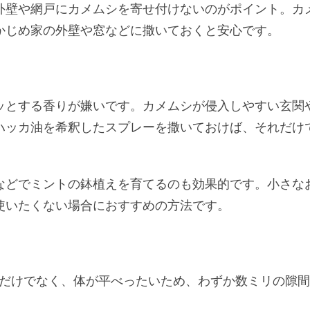
外壁や網戸にカメムシを寄せ付けないのがポイント。カ
かじめ家の外壁や窓などに撒いておくと安心です。
ッとする香りが嫌いです。カメムシが侵入しやすい玄関
ハッカ油を希釈したスプレーを撒いておけば、それだけ
などでミントの鉢植えを育てるのも効果的です。小さな
使いたくない場合におすすめの方法です。
いだけでなく、体が平べったいため、わずか数ミリの隙