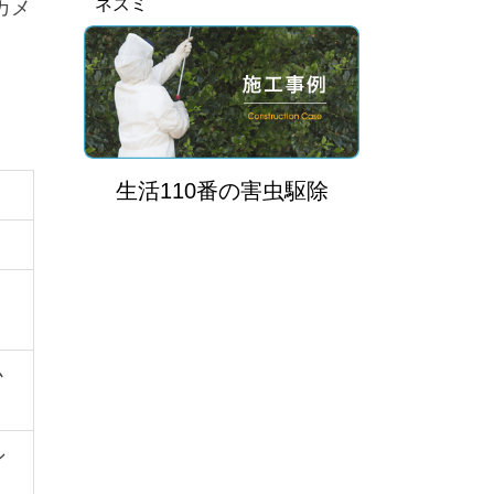
ネズミ
カメ
生活110番
の
害虫駆除
、
か
シ
し