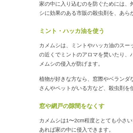
家の中に入り込むのを防ぐためには、
シに効果のある市販の殺虫剤を、あら
ミント・ハッカ油を使う
カメムシは、ミントやハッカ油のスー
の近くでミントのアロマを焚いたり、
メムシの侵入が防げます。
植物が好きな方なら、窓際やベランダ
さんやペットがいる方など、殺虫剤を
窓や網戸の隙間をなくす
カメムシは1〜2cm程度ととても小さ
あれば家の中に侵入できます。