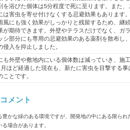
剤を浴びた個体は5分程度で死に至ります。また、
には害虫を寄せ付けなくする忌避効果もあります
雨風にも強く効果がしっかりと残留するため、継
果が期待できます。外壁やテラスだけでなく、ガ
ッシ部分にも専用の忌避効果のある薬剤を散布し
の侵入を抑止しました。
にも外壁や敷地内にいる個体数は減っていき、施
ヶ月ほど経過した現在も、新たに害虫を目撃する事
のことです。
のコメント
る豊かな緑のある環境ですが、開発地の中にある限られ
いる場合があります。