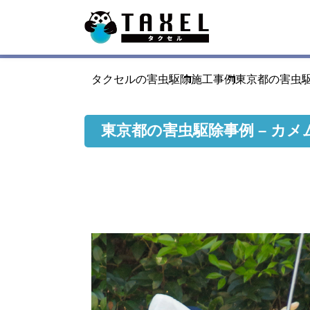
タクセルの害虫駆除
施工事例
東京都の害虫駆
東京都の害虫駆除事例 – カメ