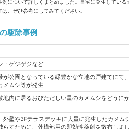
事例について詳しくまとめました。自宅に発生している
方は、ぜひ参考にしてみてください。
の駆除事例
シ・ゲジゲジなど
帯が公園となっている緑豊かな立地の戸建てにて
カメムシ等が発生
敷地内に居るおびただしい量のカメムシをどうに
、外壁や3Fテラスデッキに大量に発生したカメム
減らすために、外構部用の即効性薬剤を散布しま