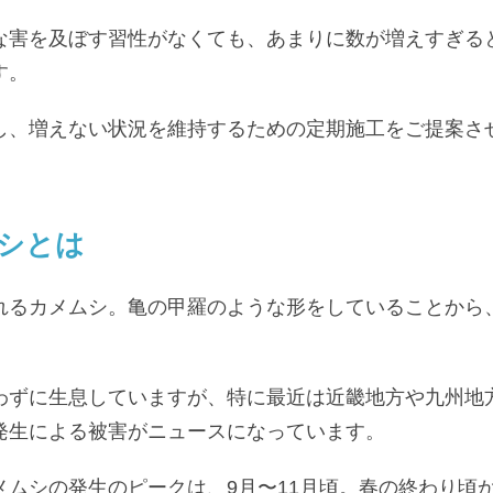
な害を及ぼす習性がなくても、あまりに数が増えすぎる
す。
し、増えない状況を維持するための定期施工をご提案さ
シとは
れるカメムシ。亀の甲羅のような形をしていることから
わずに生息していますが、特に最近は近畿地方や九州地
発生による被害がニュースになっています。
ムシの発生のピークは、9月〜11月頃。春の終わり頃