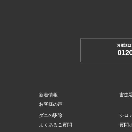
お電話は
0120
新着情報
害虫
お客様の声
ダニの駆除
シロ
よくあるご質問
質問