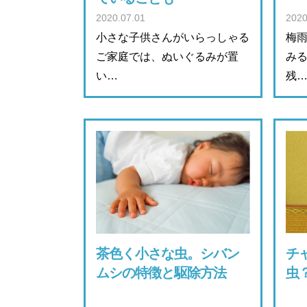
2020.07.01
2020
小さな子供さんがいらっしゃる
梅
ご家庭では、ぬいぐるみが置
み
い…
残
茶色く小さな虫。シバン
チ
ムシの特徴と駆除方法
虫