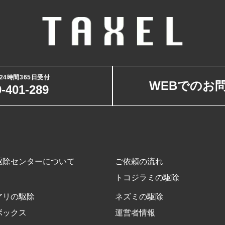
24時間365日受付
WEBでのお
-401-289
駆除センターについて
ご依頼の流れ
トコジラミの駆除
アリの駆除
ネズミの駆除
ボックス
運営者情報