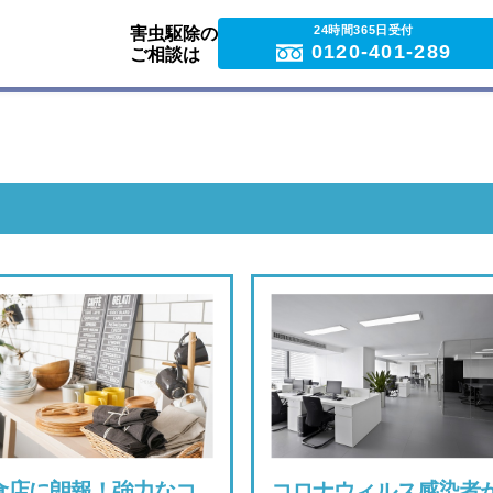
24時間365日受付
害虫駆除の
0120-401-289
ご相談は
食店に朗報！強力なコ
コロナウィルス感染者