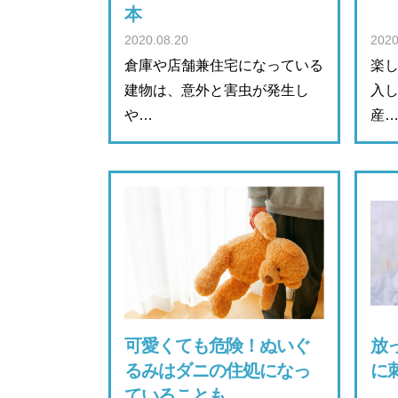
本
2020.08.20
2020
倉庫や店舗兼住宅になっている
楽
建物は、意外と害虫が発生し
入
や…
産
可愛くても危険！ぬいぐ
放
るみはダニの住処になっ
に
ていることも