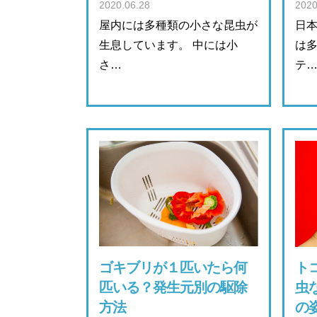
2020.06.28
2020
屋内には多種類の小さな昆虫が
日
生息しています。 中には小
は多
さ…
テ
ゴキブリが１匹いたら何
ト
匹いる？発生元別の駆除
虫
方法
の