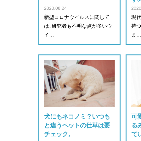
2020.08.24
2020
新型コロナウイルスに関して
現
は､研究者も不明な点が多いウ
持
イ…
ま
犬にもネコノミ？いつも
可
と違うペットの仕草は要
る
チェック。
て