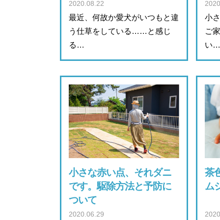
2020.08.22
2020
最近、何故か愛犬がいつもと違
小
う仕草をしている……と感じ
ご
る…
い
小さな赤い点、それダニ
茶
です。駆除方法と予防に
ム
ついて
2020.06.29
2020