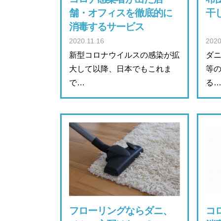
舗・オフィスを徹底的に
干
消毒するサービス
2020.11.16
2020
新型コロナウイルスの感染が拡
ダ
大して以降、日本でもこれま
等
で…
る
フローリングならダニ、
コ