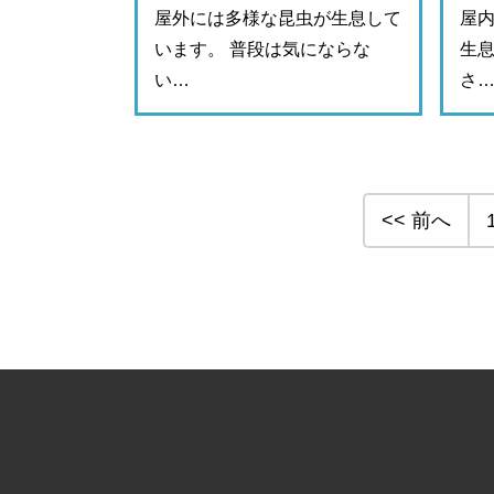
屋外には多様な昆虫が生息して
屋
います。 普段は気にならな
生息
い…
さ
<< 前へ