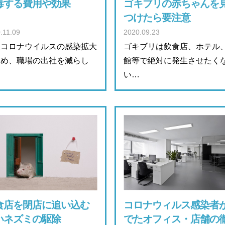
毒する費用や効果
ゴキブリの赤ちゃんを
つけたら要注意
.11.09
2020.09.23
型コロナウイルスの感染拡大
ゴキブリは飲食店、ホテル
ため、職場の出社を減らし
館等で絶対に発生させたく
…
い…
食店を閉店に追い込む
コロナウィルス感染者
いネズミの駆除
でたオフィス・店舗の