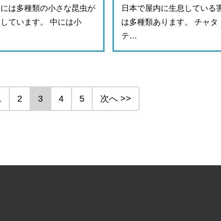
内には多種類の小さな昆虫が
日本で屋内に生息している
しています。 中には小
は多種類あります。 チャタ
…
テ…
1
2
3
4
5
次へ >>