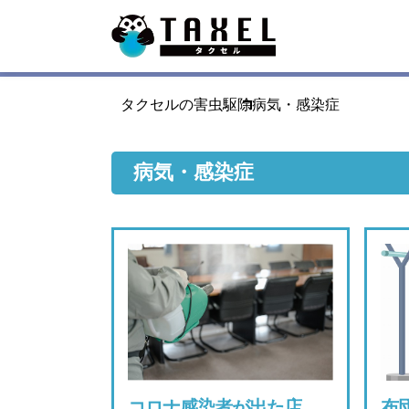
タクセルの害虫駆除
病気・感染症
病気・感染症
コロナ感染者が出た店
布