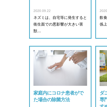
2020.09.22
2020
ネズミは、自宅等に発生すると
飲
衛生面での悪影響が大きい害
係上
獣…
家庭内にコロナ患者がで
ダ
た場合の除菌方法
専
す