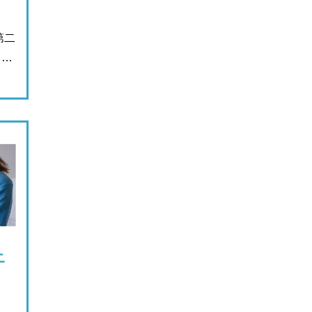
第二
ま…
ニ