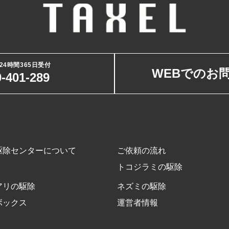
24時間365日受付
WEBでのお
-401-289
駆除センターについて
ご依頼の流れ
トコジラミの駆除
アリの駆除
ネズミの駆除
ボックス
運営者情報