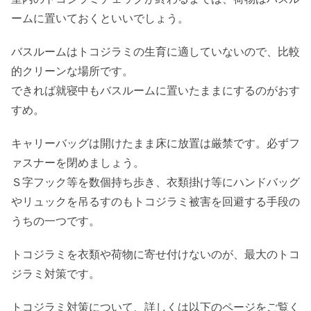
ームに置いておくといいでしょう。
バスルームはトコジラミの生育に適していないので、比較
的クリーンな場所です。
できれば就寝中もバスルームに置いたままにするのがおす
すめ。
キャリーバッグは開けたまま床に放置は厳禁です。必ずフ
ァスナーを閉めましょう。
Ｓ字フック等を数個持ち歩き、衣類掛け等にハンドバッグ
やリュックを吊るすのもトコジラミ被害を回避する手段の
うちの一つです。
トコジラミを衣類や荷物に寄せ付けないのが、最大のトコ
ジラミ対策です。
トコジラミ対策について、詳しくは以下のページをご覧く