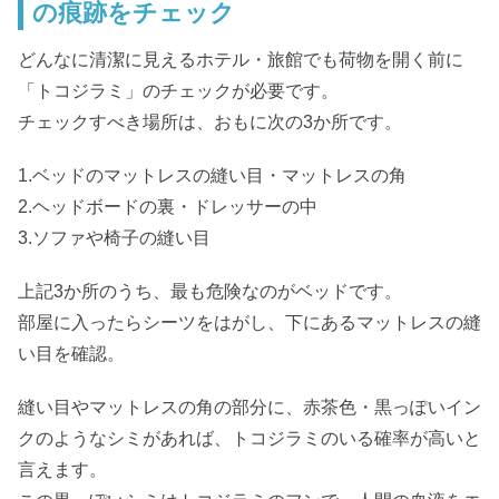
の痕跡をチェック
どんなに清潔に見えるホテル・旅館でも荷物を開く前に
「トコジラミ」のチェックが必要です。
チェックすべき場所は、おもに次の3か所です。
1.ベッドのマットレスの縫い目・マットレスの角
2.ヘッドボードの裏・ドレッサーの中
3.ソファや椅子の縫い目
上記3か所のうち、最も危険なのがベッドです。
部屋に入ったらシーツをはがし、下にあるマットレスの縫
い目を確認。
縫い目やマットレスの角の部分に、赤茶色・黒っぽいイン
クのようなシミがあれば、トコジラミのいる確率が高いと
言えます。