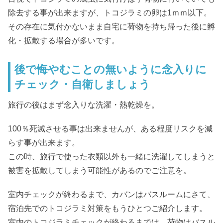
除去する事が出来ますが、トコジラミの卵は1ｍｍ以下。
その存在に気付かないまま自宅に荷物を持ち帰った後に孵
化・拡散する場合が多いです。
後で悔やむことの無いように念入りに
チェック・自衛しましょう
旅行の後はまず念入りな洗濯・熱乾燥を。
100％死滅させる事は出来ませんが、ある程度リスクを減
らす事が出来ます。
この時、旅行で使った衣類以外も一緒に洗濯してしまうと
被害を拡散してしまう可能性があるのでご注意を。
室内チェックが終わるまで、カバンはバスルームにさて、
宿泊先でのトコジラミ対策をもうひとつご紹介します。
室内のトコジラミチェックが終わるまでは、荷物はバスル