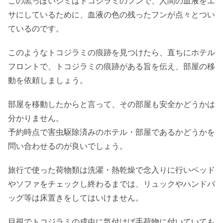
この黒っぽいシミはトコジラミのフンで、人間の血液をエ
サにしているために、血液の色の残ったフンが点々とつい
ているのです。
このようなトコジラミの痕跡を見つけたら、直ちにホテル
フロントで、トコジラミの痕跡がある旨を伝え、部屋の移
動を依頼しましょう。
部屋を移動したからと言って、その部屋も安全かどうかは
分かりません。
予約時点で害虫駆除済みのホテル・部屋であるかどうかを
問い合わせるのが良いでしょう。
旅行で使った荷物類は洗濯・熱乾燥で念入りに行いベッド
やソファをチェックし終わるまでは、リュックやハンドバ
ッグ等は床置きをしてはいけません。
目視でトコジラミの成虫に気付けば手荷物に付いていても