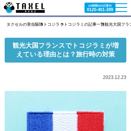
24時間365日受付
0120-401-289
タクセルの害虫駆除
トコジラミ
トコジラミの記事一覧
観光大国フラ
観光大国フランスでトコジラミが増
えている理由とは？旅行時の対策
2023.12.23