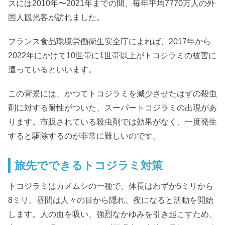
スには2010年〜2021年までの間、毎年平均7770万人の外
国人観光客が訪れました。
フランス食品環境労働衛生安全庁によれば、2017年から
2022年にかけて10世帯に1世帯以上がトコジラミの被害に
遭っているといいます。
この背景には、かつてトコジラミを減少させたはずの殺虫
剤に対する耐性がついた、スーパートコジラミの出現があ
ります。市販されている殺虫剤では効果がなく、一度発生
すると駆除するのが非常に難しいのです。
旅先でできるトコジラミ対策
トコジラミはカメムシの一種で、体長はわずか5ミリから
8ミリ。昼間は人々の目から隠れ、夜になると活動を開始
します。人の血を吸い、強烈なかゆみを引き起こすため、