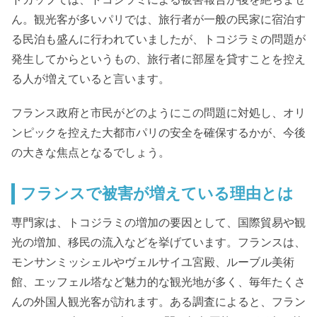
ん。観光客が多いパリでは、旅行者が一般の民家に宿泊す
る民泊も盛んに行われていましたが、トコジラミの問題が
発生してからというもの、旅行者に部屋を貸すことを控え
る人が増えていると言います。
フランス政府と市民がどのようにこの問題に対処し、オリ
ンピックを控えた大都市パリの安全を確保するかが、今後
の大きな焦点となるでしょう。
フランスで被害が増えている理由とは
専門家は、トコジラミの増加の要因として、国際貿易や観
光の増加、移民の流入などを挙げています。フランスは、
モンサンミッシェルやヴェルサイユ宮殿、ルーブル美術
館、エッフェル塔など魅力的な観光地が多く、毎年たくさ
んの外国人観光客が訪れます。ある調査によると、フラン