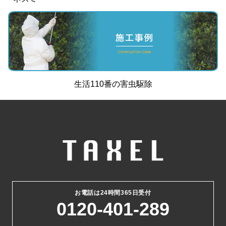
生活110番
の
害虫駆除
お電話は24時間365日受付
0120-401-289