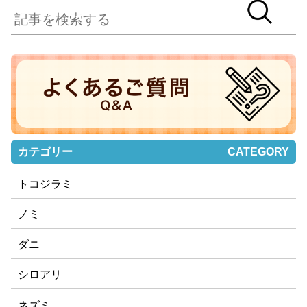
カテゴリー
CATEGORY
トコジラミ
ノミ
ダニ
シロアリ
ネズミ