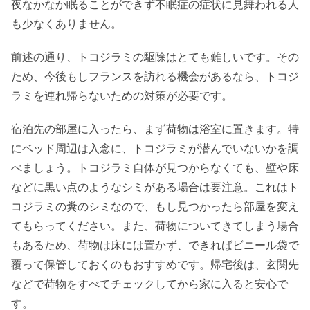
夜なかなか眠ることができず不眠症の症状に見舞われる人
も少なくありません。
前述の通り、トコジラミの駆除はとても難しいです。その
ため、今後もしフランスを訪れる機会があるなら、トコジ
ラミを連れ帰らないための対策が必要です。
宿泊先の部屋に入ったら、まず荷物は浴室に置きます。特
にベッド周辺は入念に、トコジラミが潜んでいないかを調
べましょう。トコジラミ自体が見つからなくても、壁や床
などに黒い点のようなシミがある場合は要注意。これはト
コジラミの糞のシミなので、もし見つかったら部屋を変え
てもらってください。また、荷物についてきてしまう場合
もあるため、荷物は床には置かず、できればビニール袋で
覆って保管しておくのもおすすめです。帰宅後は、玄関先
などで荷物をすべてチェックしてから家に入ると安心で
す。