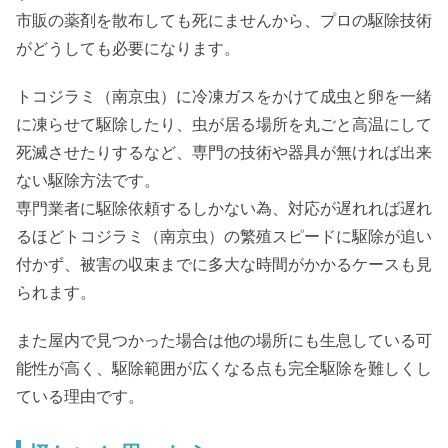
市販の薬剤を散布しても死にませんから、プロの駆除技術
がどうしても必要になります。
トコジラミ（南京虫）に冷凍ガスをかけて成虫と卵を一緒
に凍らせて駆除したり、虫が居る場所を丸ごと高温にして
死滅させたりするなど、専門の技術や器具が無ければ出来
ない駆除方法です。
専門業者に駆除依頼するしかない為、対応が遅れれば遅れ
るほどトコジラミ（南京虫）の繁殖スピードに駆除が追い
付かず、被害の収束までに多大な時間がかかるケースも見
られます。
また屋内で見つかった場合は他の場所にも生息している可
能性が高く、駆除範囲が広くなる点も完全駆除を難しくし
ている理由です。