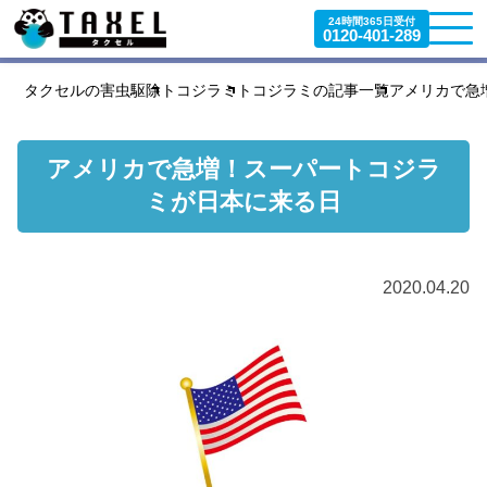
24時間365日受付
0120-401-289
タクセルの害虫駆除
トコジラミ
トコジラミの記事一覧
アメリカで急
アメリカで急増！スーパートコジラ
ミが日本に来る日
2020.04.20