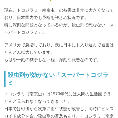
現在、トコジラミ（南京虫）の被害は非常に大きくなって
おり、日本国内でも予断を許さぬ状況です。
特に深刻な問題となっているのが、殺虫剤で死なない「ス
ーパートコジラミ」。
アメリカで急増しており、既に日本にも入り込んで被害は
どんどん拡大しています。
もはや一刻の猶予もない程、深刻な状態なのです。
殺虫剤が効かない「スーパートコジラ
ミ」
トコジラミ（南京虫）は1970年代には人間の生活圏でほ
とんど見られなくなってきました。
日本では戦後から次第に衛生状態が改善し、同時にピレス
ロイド成分を含む殺虫剤の普及もあり、トコジラミ（南京