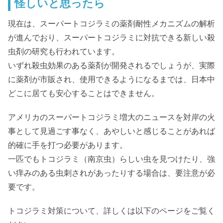
怪しいと思ったら
現在は、スーパートコジラミの薬剤耐性メカニズムの解析
が進んでおり、スーパートコジラミに対抗できる新しい殺
虫剤の研究も行われています。
いずれ殺虫効果のある薬剤が開発されるでしょうが、実際
に薬剤が市販され、使用できるようになるまでは、日本中
どこに居ても安心することはできません。
アメリカのスーパートコジラミ増大のニュースを対岸の火
事として見過ごす事なく、あやしいと感じることがあれば
的確に手を打つ必要があります。
一匹でもトコジラミ（南京虫）らしい虫を見つけたり、強
い痒みのある虫刺されがあったりする場合は、要注意が必
要です。
トコジラミ対策について、詳しくは以下のページをご覧く