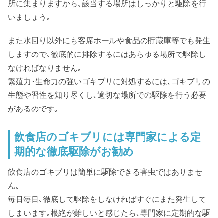
所に集まりますから､該当する場所はしっかりと駆除を行
いましょう｡
また水回り以外にも客席ホールや食品の貯蔵庫等でも発生
しますので､徹底的に排除するにはあらゆる場所で駆除し
なければなりません｡
繁殖力･生命力の強いゴキブリに対処するには､ゴキブリの
生態や習性を知り尽くし､適切な場所での駆除を行う必要
があるのです｡
飲食店のゴキブリには専門家による定
期的な徹底駆除がお勧め
飲食店のゴキブリは簡単に駆除できる害虫ではありませ
ん｡
毎日毎日､徹底して駆除をしなければすぐにまた発生して
しまいます｡根絶が難しいと感じたら､専門家に定期的な駆