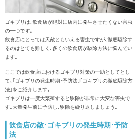
ゴキブリは､飲食店が絶対に店内に発生させたくない害虫
の一つです｡
飲食店にとっては天敵ともいえる害虫ですが､徹底駆除す
るのはとても難しく､多くの飲食店が駆除方法に悩んでい
ます｡
ここでは飲食店におけるゴキブリ対策の一助としてとし
て､｢ゴキブリの発生時期･予防法｣｢ゴキブリの徹底駆除方
法｣をご紹介します｡
ゴキブリは一度大繁殖すると駆除が非常に大変な害虫で
す｡大量発生前に予防し､駆除を繰り返しましょう｡
飲食店の敵･ゴキブリの発生時期･予防
法