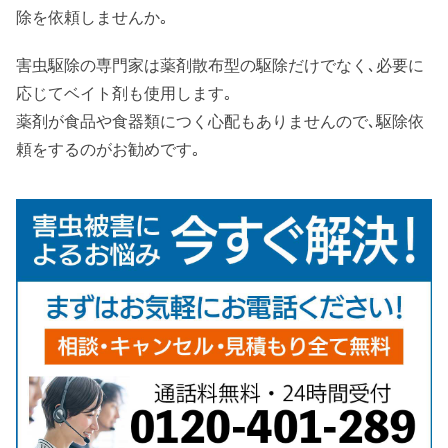
除を依頼しませんか｡
害虫駆除の専門家は薬剤散布型の駆除だけでなく､必要に
応じてベイト剤も使用します｡
薬剤が食品や食器類につく心配もありませんので､駆除依
頼をするのがお勧めです｡