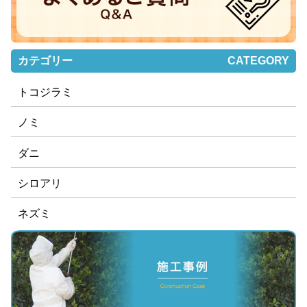
カテゴリー
CATEGORY
トコジラミ
ノミ
ダニ
シロアリ
ネズミ