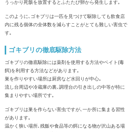
うっかり死骸を放置するとふたたび卵から発生します｡
このように､ゴキブリは一匹を見つけて駆除しても飲食店
内に残る個体の全体数を減らすことがとても難しい害虫で
す｡
ゴキブリの徹底駆除方法
ゴキブリの徹底駆除には薬剤を使用する方法やベイト(毒
餌)を利用する方法などがあります｡
巣を作りやすい場所は厨房など水回りが中心｡
流し台周辺や冷蔵庫の裏､調理台の引き出しの中等が特に
集まりやすい場所です｡
ゴキブリは巣を作らない害虫ですが､一か所に集まる習性
があります｡
温かく狭い場所､残飯や食品等の餌になる物が沢山ある場