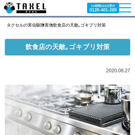
24時間365日受付
0120-401-289
タクセルの害虫駆除
害虫
飲食店の天敵｡ゴキブリ対策
飲食店の天敵｡ゴキブリ対策
2020.08.27